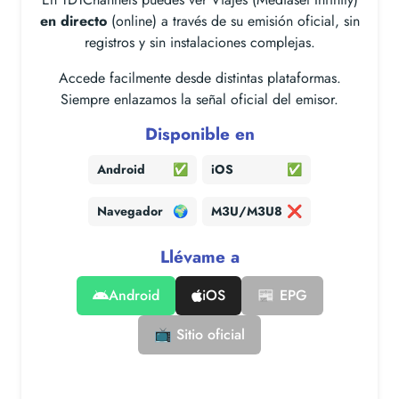
en directo
(online) a través de su emisión oficial, sin
registros y sin instalaciones complejas.
Accede facilmente desde distintas plataformas.
Siempre enlazamos la señal oficial del emisor.
Disponible en
Android
✅
iOS
✅
Navegador
🌍
M3U/M3U8
❌
Llévame a
Android
iOS
📰 EPG
📺 Sitio oficial