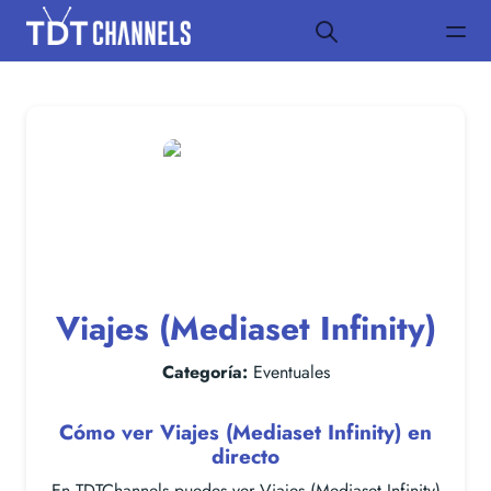
Viajes (Mediaset Infinity)
Categoría:
Eventuales
Cómo ver Viajes (Mediaset Infinity) en
directo
En TDTChannels puedes ver Viajes (Mediaset Infinity)