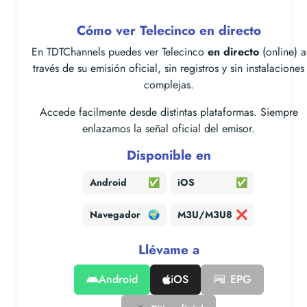
Cómo ver Telecinco en directo
En TDTChannels puedes ver Telecinco
en directo
(online) a
través de su emisión oficial, sin registros y sin instalaciones
complejas.
Accede facilmente desde distintas plataformas. Siempre
enlazamos la señal oficial del emisor.
Disponible en
Android
✅
iOS
✅
Navegador
🌍
M3U/M3U8
❌
Llévame a
Android
iOS
📰 EPG