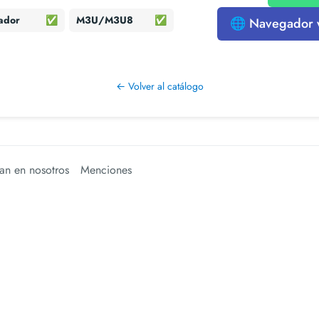
ador
✅
M3U/M3U8
✅
🌐 Navegador
← Volver al catálogo
an en nosotros
Menciones