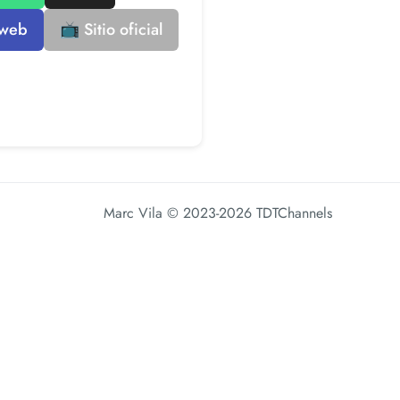
 web
📺 Sitio oficial
Marc Vila
© 2023-2026 TDTChannels