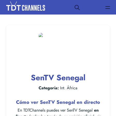
SenTV Senegal
Categoría:
Int. África
Cómo ver SenTV Senegal en directo
En TDTChannels puedes ver SenTV Senegal
en