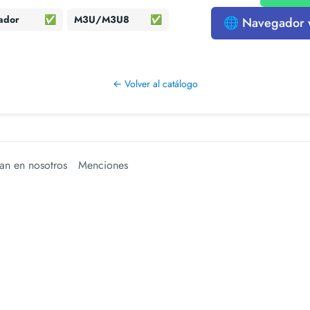
ador
✅
M3U/M3U8
✅
🌐 Navegador
← Volver al catálogo
an en nosotros
Menciones