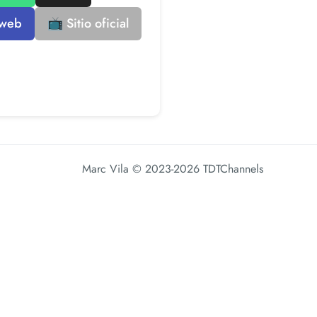
 web
📺 Sitio oficial
Marc Vila
© 2023-2026 TDTChannels