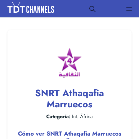
SNRT Athaqafia
Marruecos
Categoría:
Int. África
Cómo ver SNRT Athaqafia Marruecos