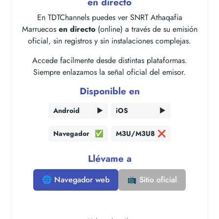
en directo
En TDTChannels puedes ver SNRT Athaqafia
Marruecos
en directo
(online) a través de su emisión
oficial, sin registros y sin instalaciones complejas.
Accede facilmente desde distintas plataformas.
Siempre enlazamos la señal oficial del emisor.
Disponible en
Android
▶️
iOS
▶️
Navegador
✅
M3U/M3U8
❌
Llévame a
🌐 Navegador web
📺 Sitio oficial