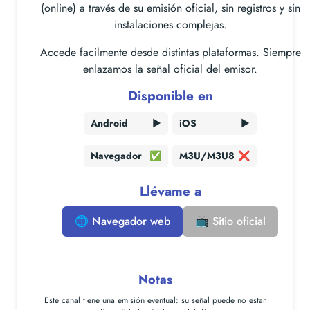
(online) a través de su emisión oficial, sin registros y sin
instalaciones complejas.
Accede facilmente desde distintas plataformas. Siempre
enlazamos la señal oficial del emisor.
Disponible en
Android
▶️
iOS
▶️
Navegador
✅
M3U/M3U8
❌
Llévame a
🌐 Navegador web
📺 Sitio oficial
Notas
Este canal tiene una
emisión eventual
: su señal puede no estar