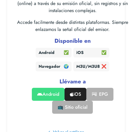
(online) a través de su emisión oficial, sin registros y sin
instalaciones complejas.
Accede facilmente desde distintas plataformas. Siempre
enlazamos la señal oficial del emisor.
Disponible en
Android
✅
iOS
✅
Navegador
🌍
M3U/M3U8
❌
Llévame a
Android
iOS
📰 EPG
📺 Sitio oficial