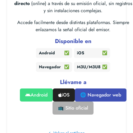
directo
(online) a través de su emisión oficial, sin registros
y sin instalaciones complejas.
Accede facilmente desde distintas plataformas. Siempre
enlazamos la señal oficial del emisor.
Disponible en
Android
✅
iOS
✅
Navegador
✅
M3U/M3U8
✅
Llévame a
Android
iOS
🌐 Navegador web
📺 Sitio oficial