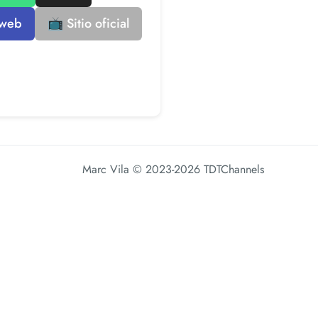
 web
📺 Sitio oficial
Marc Vila
© 2023-2026 TDTChannels