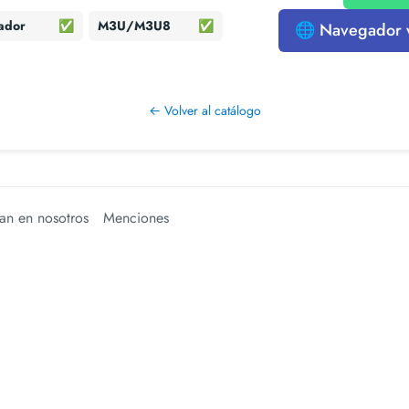
ador
✅
M3U/M3U8
✅
🌐 Navegador
← Volver al catálogo
an en nosotros
Menciones