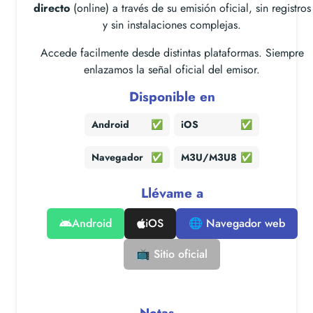
directo
(online) a través de su emisión oficial, sin registros
y sin instalaciones complejas.
Accede facilmente desde distintas plataformas. Siempre
enlazamos la señal oficial del emisor.
Disponible en
Android
✅
iOS
✅
Navegador
✅
M3U/M3U8
✅
Llévame a
Android
iOS
🌐 Navegador web
📺 Sitio oficial