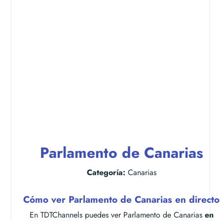
Parlamento de Canarias
Categoría:
Canarias
Cómo ver Parlamento de Canarias en directo
En TDTChannels puedes ver Parlamento de Canarias
en