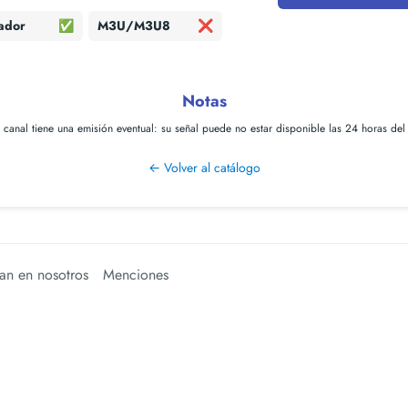
ador
✅
M3U/M3U8
❌
Notas
e canal tiene una
emisión eventual
: su señal puede no estar disponible las 24 horas del
← Volver al catálogo
an en nosotros
Menciones