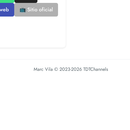
 web
📺 Sitio oficial
Marc Vila
© 2023-2026 TDTChannels