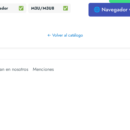
ador
✅
M3U/M3U8
✅
🌐 Navegador
← Volver al catálogo
an en nosotros
Menciones