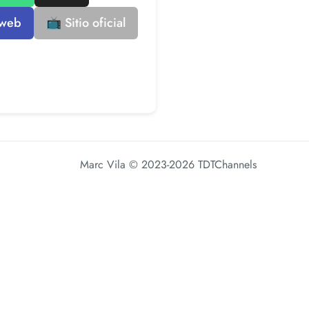
 web
📺 Sitio oficial
Marc Vila
© 2023-2026 TDTChannels