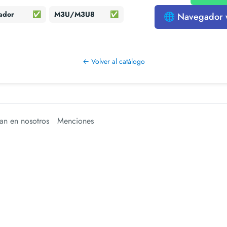
ador
✅
M3U/M3U8
✅
🌐 Navegador
← Volver al catálogo
an en nosotros
Menciones