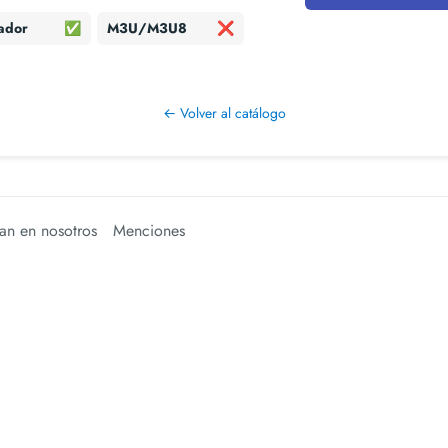
ador
✅
M3U/M3U8
❌
← Volver al catálogo
an en nosotros
Menciones