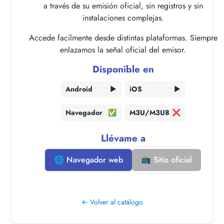
a través de su emisión oficial, sin registros y sin
instalaciones complejas.
Accede facilmente desde distintas plataformas. Siempre
enlazamos la señal oficial del emisor.
Disponible en
Android
▶️
iOS
▶️
Navegador
✅
M3U/M3U8
❌
Llévame a
🌐 Navegador web
📺 Sitio oficial
← Volver al catálogo