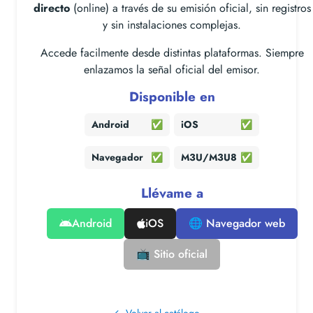
directo
(online) a través de su emisión oficial, sin registros
y sin instalaciones complejas.
Accede facilmente desde distintas plataformas. Siempre
enlazamos la señal oficial del emisor.
Disponible en
Android
✅
iOS
✅
Navegador
✅
M3U/M3U8
✅
Llévame a
Android
iOS
🌐 Navegador web
📺 Sitio oficial