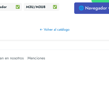
ador
✅
M3U/M3U8
✅
🌐 Navegador
← Volver al catálogo
an en nosotros
Menciones