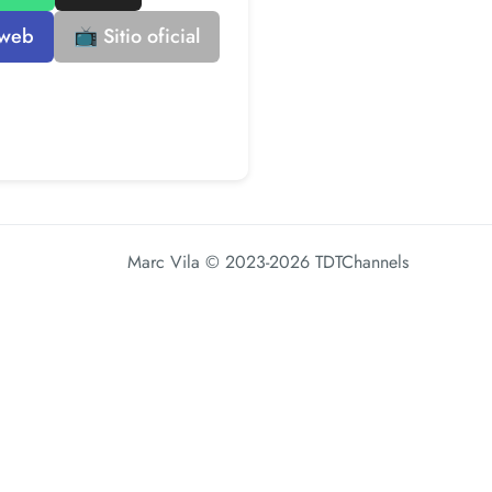
 web
📺 Sitio oficial
Marc Vila
© 2023-2026 TDTChannels