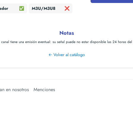
ador
✅
M3U/M3U8
❌
Notas
e canal tiene una
emisión eventual
: su señal puede no estar disponible las 24 horas del
← Volver al catálogo
an en nosotros
Menciones