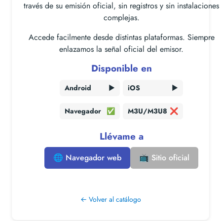
través de su emisión oficial, sin registros y sin instalaciones
complejas.
Accede facilmente desde distintas plataformas. Siempre
enlazamos la señal oficial del emisor.
Disponible en
Android
▶️
iOS
▶️
Navegador
✅
M3U/M3U8
❌
Llévame a
🌐 Navegador web
📺 Sitio oficial
← Volver al catálogo