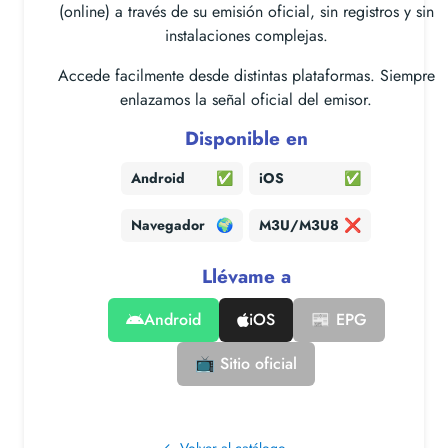
(online) a través de su emisión oficial, sin registros y sin
instalaciones complejas.
Accede facilmente desde distintas plataformas. Siempre
enlazamos la señal oficial del emisor.
Disponible en
Android
✅
iOS
✅
Navegador
🌍
M3U/M3U8
❌
Llévame a
Android
iOS
📰 EPG
📺 Sitio oficial