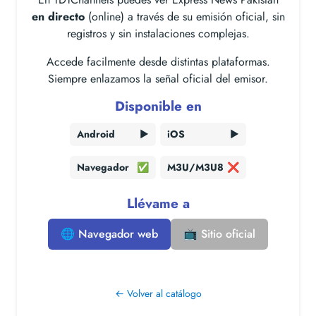
en directo
(online) a través de su emisión oficial, sin
registros y sin instalaciones complejas.
Accede facilmente desde distintas plataformas.
Siempre enlazamos la señal oficial del emisor.
Disponible en
Android
▶️
iOS
▶️
Navegador
✅
M3U/M3U8
❌
Llévame a
🌐 Navegador web
📺 Sitio oficial
← Volver al catálogo