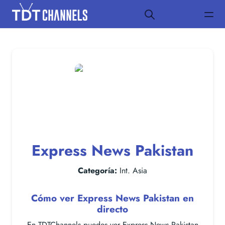
Express News Pakistan
Categoría:
Int. Asia
Cómo ver Express News Pakistan en
directo
En TDTChannels puedes ver Express News Pakistan