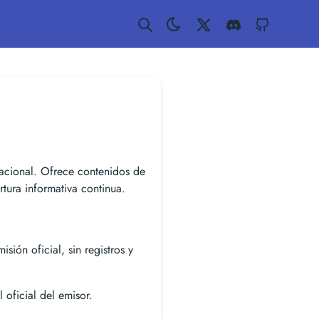
Twitter
Discord
GitHub
nacional. Ofrece contenidos de
tura informativa continua.
isión oficial, sin registros y
 oficial del emisor.