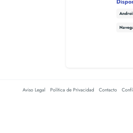
Dispo
Andro
Naveg
Aviso Legal
Política de Privacidad
Contacto
Confí