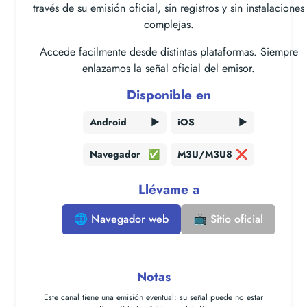
través de su emisión oficial, sin registros y sin instalaciones
complejas.
Accede facilmente desde distintas plataformas. Siempre
enlazamos la señal oficial del emisor.
Disponible en
Android
▶️
iOS
▶️
Navegador
✅
M3U/M3U8
❌
Llévame a
🌐 Navegador web
📺 Sitio oficial
Notas
Este canal tiene una
emisión eventual
: su señal puede no estar