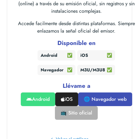
(online) a través de su emisión oficial, sin registros y sin
instalaciones complejas.
Accede facilmente desde distintas plataformas. Siempre
enlazamos la señal oficial del emisor.
Disponible en
Android
✅
iOS
✅
Navegador
✅
M3U/M3U8
✅
Llévame a
Android
iOS
🌐 Navegador web
📺 Sitio oficial