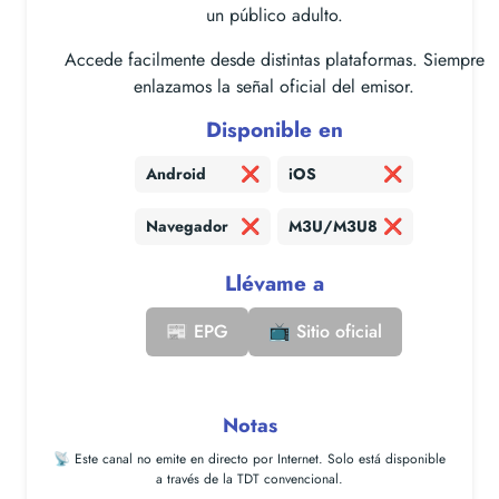
un público adulto.
Accede facilmente desde distintas plataformas. Siempre
enlazamos la señal oficial del emisor.
Disponible en
Android
❌
iOS
❌
Navegador
❌
M3U/M3U8
❌
Llévame a
📰 EPG
📺 Sitio oficial
Notas
📡 Este canal
no emite en directo por Internet
. Solo está disponible
a través de la TDT convencional.