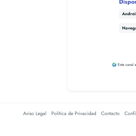
Dispo
Andro
Naveg
🌍 Este canal 
Aviso Legal
Política de Privacidad
Contacto
Confí