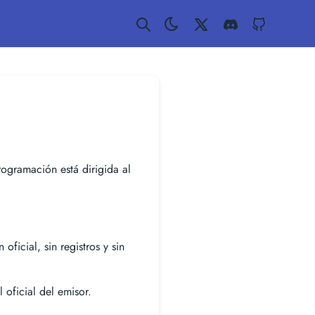
Twitter
Discord
GitHub
rogramación está dirigida al
oficial, sin registros y sin
 oficial del emisor.