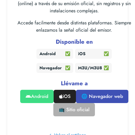
(online) a través de su emisión oficial, sin registros y sin
instalaciones complejas.
Accede facilmente desde distintas plataformas. Siempre
enlazamos la señal oficial del emisor.
Disponible en
Android
✅
iOS
✅
Navegador
✅
M3U/M3U8
✅
Llévame a
Android
iOS
🌐 Navegador web
📺 Sitio oficial