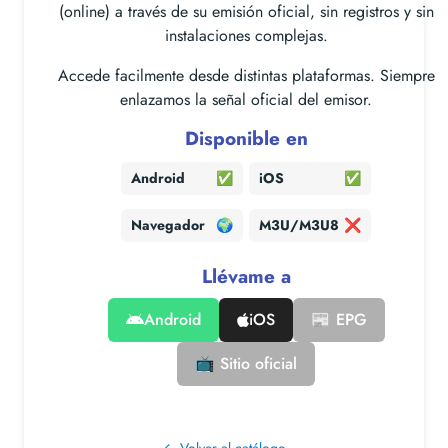
(online) a través de su emisión oficial, sin registros y sin
instalaciones complejas.
Accede facilmente desde distintas plataformas. Siempre
enlazamos la señal oficial del emisor.
Disponible en
Android
✅
iOS
✅
Navegador
🌍
M3U/M3U8
❌
Llévame a
Android
iOS
📰 EPG
📺 Sitio oficial