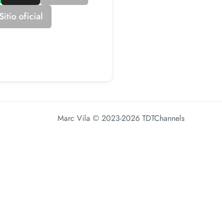
itio oficial
Marc Vila
© 2023-2026 TDTChannels