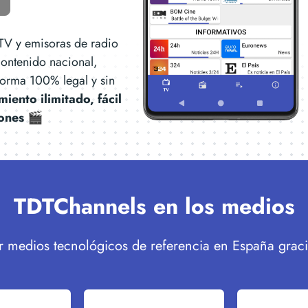
TV y emisoras de radio
contenido nacional,
forma 100% legal y sin
miento ilimitado, fácil
iones 🎬
TDTChannels en los medios
 medios tecnológicos de referencia en España gracias