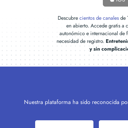
Descubre
cientos de canales
de 
en abierto. Accede gratis a 
autonómico e internacional de 
necesidad de registro.
Entreteni
y sin complicac
Nuestra plataforma ha sido reconocida por