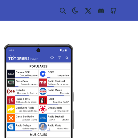
Twitter
Discord
GitHub