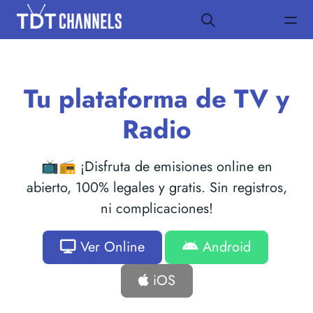
Tu plataforma de TV y
Radio
📺📻 ¡Disfruta de emisiones online en
abierto, 100% legales y gratis. Sin registros,
ni complicaciones!
Ver Online
Android
iOS